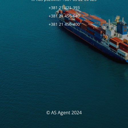
+381 21 421-393
+381 21 456-640
+381 21 456-400
© AS Agent 2024